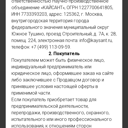
ответственностью Научно-производственное
объединение «КАЙСАНТ», ОГРН 1227700641805,
ИНН 7733393203, адрес: 125362, г. Москва,
внутригородская территория города
федерального значения муниципальный округ
Южное Тушино, проезд Строительный, д. 7А, к. 28,
помещ. 224, электронная почта: info@kaysant.ru,
телефон: +7 (499) 113-09-59.
2. Покупатель
Покупателем может быть физическое лицо,
индивидуальный предприниматель или
юридическое лицо, оформившее заказ на сайте
либо заключившее с Продавцом договор и
принявшее условия настоящей оферты в
применимой части.
Если покупатель приобретает товар для
предпринимательской деятельности,
перепродажи, производственного, охранного,
испытательного или иного профессионального
использования, к отношениям сторон